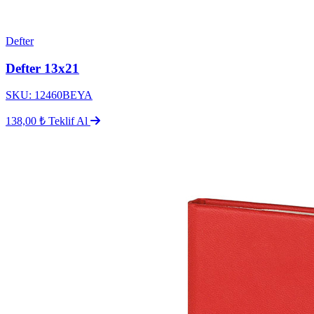
Defter
Defter 13x21
SKU: 12460BEYA
138,00 ₺
Teklif Al