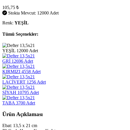
105,75 ₺
Stokta Mevcut: 12000 Adet
Renk:
YEŞİL
Tümü Seçenekler:
YEŞİL
12000 Adet
GRİ
12696 Adet
KIRMIZI
4558 Adet
LACİVERT
1256 Adet
SİYAH
10795 Adet
TABA
3700 Adet
Ürün Açıklaması
Ebat: 13,5 x 21 cm