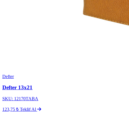
Defter
Defter 13x21
SKU: 12170TABA
123,75 ₺
Teklif Al