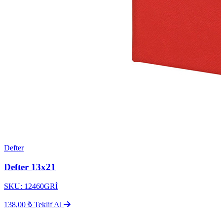
Defter
Defter 13x21
SKU: 12460GRİ
138,00 ₺
Teklif Al