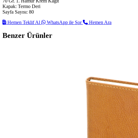
70 Gr. 1. Hamur Krem Kağıt
Kapak: Termo Deri
Sayfa Sayısı: 80
Hemen Teklif Al
WhatsApp ile Sor
Hemen Ara
Benzer Ürünler