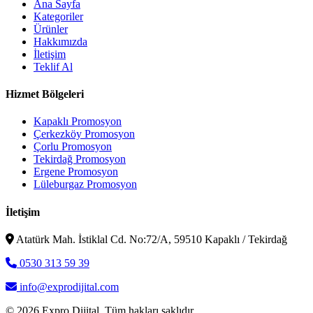
Ana Sayfa
Kategoriler
Ürünler
Hakkımızda
İletişim
Teklif Al
Hizmet Bölgeleri
Kapaklı Promosyon
Çerkezköy Promosyon
Çorlu Promosyon
Tekirdağ Promosyon
Ergene Promosyon
Lüleburgaz Promosyon
İletişim
Atatürk Mah. İstiklal Cd. No:72/A, 59510 Kapaklı / Tekirdağ
0530 313 59 39
info@exprodijital.com
© 2026 Expro Dijital. Tüm hakları saklıdır.