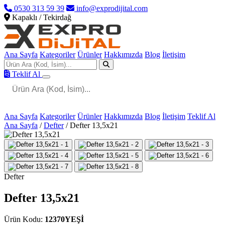
0530 313 59 39
info@exprodijital.com
Kapaklı / Tekirdağ
Ana Sayfa
Kategoriler
Ürünler
Hakkımızda
Blog
İletişim
Teklif Al
Ana Sayfa
Kategoriler
Ürünler
Hakkımızda
Blog
İletişim
Teklif Al
Ana Sayfa
/
Defter
/
Defter 13,5x21
Defter
Defter 13,5x21
Ürün Kodu:
12370YEŞİ