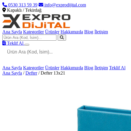
0530 313 59 39
info@exprodijital.com
Kapaklı / Tekirdağ
Ana Sayfa
Kategoriler
Ürünler
Hakkımızda
Blog
İletişim
Teklif Al
Ana Sayfa
Kategoriler
Ürünler
Hakkımızda
Blog
İletişim
Teklif Al
Ana Sayfa
/
Defter
/
Defter 13x21