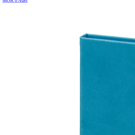
MOR
0 Adet