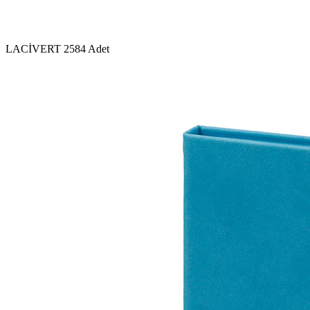
LACİVERT
2584 Adet