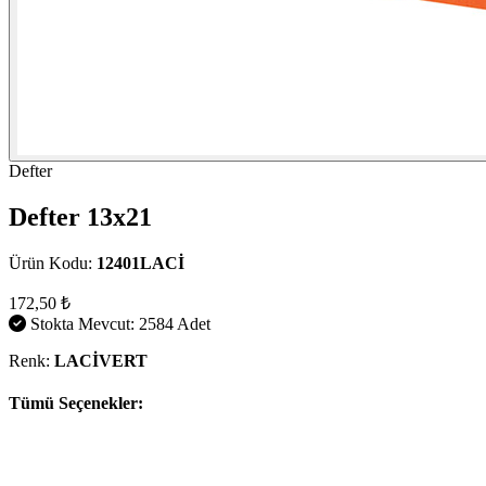
Defter
Defter 13x21
Ürün Kodu:
12401LACİ
172,50 ₺
Stokta Mevcut: 2584 Adet
Renk:
LACİVERT
Tümü Seçenekler: