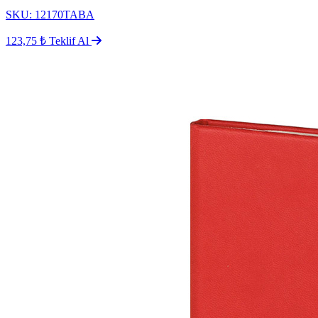
SKU: 12170TABA
123,75 ₺
Teklif Al