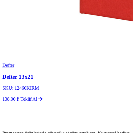
Defter
Defter 13x21
SKU: 12460KIRM
138,00 ₺
Teklif Al