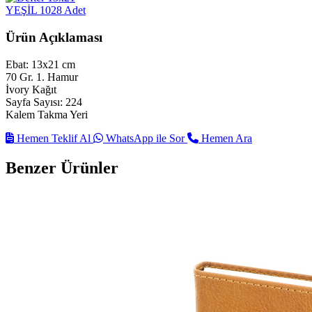
YEŞİL
1028 Adet
Ürün Açıklaması
Ebat: 13x21 cm
70 Gr. 1. Hamur
İvory Kağıt
Sayfa Sayısı: 224
Kalem Takma Yeri
Hemen Teklif Al
WhatsApp ile Sor
Hemen Ara
Benzer Ürünler