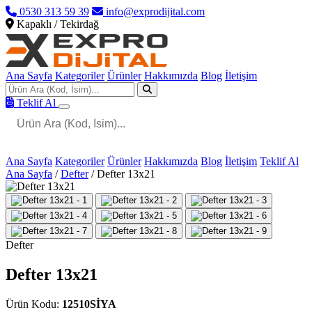
0530 313 59 39
info@exprodijital.com
Kapaklı / Tekirdağ
Ana Sayfa
Kategoriler
Ürünler
Hakkımızda
Blog
İletişim
Teklif Al
Ana Sayfa
Kategoriler
Ürünler
Hakkımızda
Blog
İletişim
Teklif Al
Ana Sayfa
/
Defter
/
Defter 13x21
Defter
Defter 13x21
Ürün Kodu:
12510SİYA