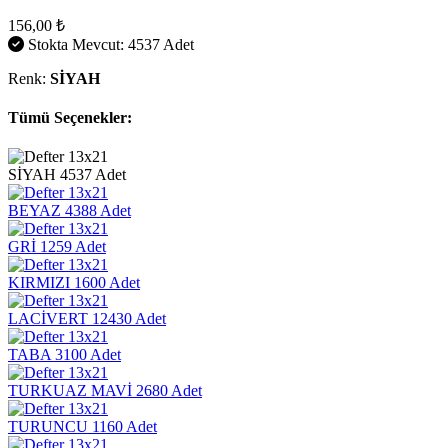
156,00 ₺
Stokta Mevcut: 4537 Adet
Renk:
SİYAH
Tümü Seçenekler:
SİYAH
4537 Adet
BEYAZ
4388 Adet
GRİ
1259 Adet
KIRMIZI
1600 Adet
LACİVERT
12430 Adet
TABA
3100 Adet
TURKUAZ MAVİ
2680 Adet
TURUNCU
1160 Adet