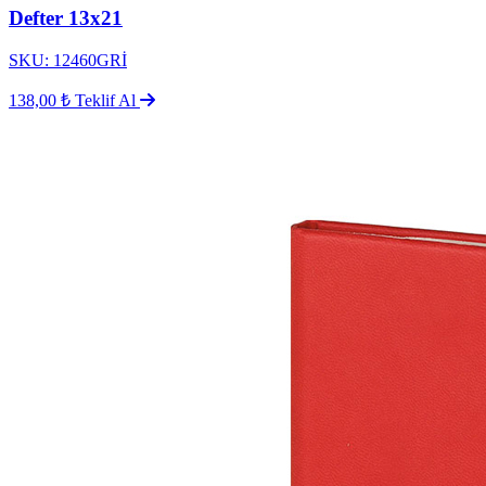
Defter 13x21
SKU: 12460GRİ
138,00 ₺
Teklif Al