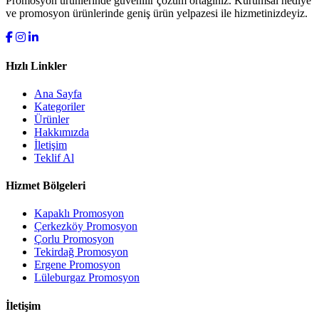
Promosyon ürünlerinde güvenilir çözüm ortağınız. Kurumsal hediye
ve promosyon ürünlerinde geniş ürün yelpazesi ile hizmetinizdeyiz.
Hızlı Linkler
Ana Sayfa
Kategoriler
Ürünler
Hakkımızda
İletişim
Teklif Al
Hizmet Bölgeleri
Kapaklı Promosyon
Çerkezköy Promosyon
Çorlu Promosyon
Tekirdağ Promosyon
Ergene Promosyon
Lüleburgaz Promosyon
İletişim