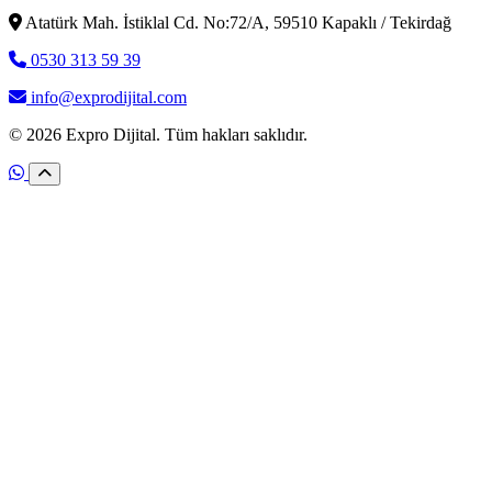
Atatürk Mah. İstiklal Cd. No:72/A, 59510 Kapaklı / Tekirdağ
0530 313 59 39
info@exprodijital.com
© 2026 Expro Dijital. Tüm hakları saklıdır.