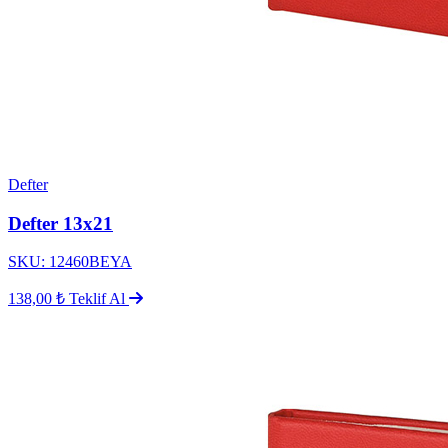
Defter
Defter 13x21
SKU: 12460BEYA
138,00 ₺
Teklif Al