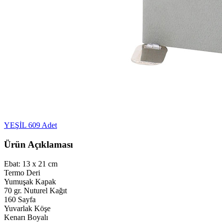
YEŞİL
609 Adet
Ürün Açıklaması
Ebat: 13 x 21 cm
Termo Deri
Yumuşak Kapak
70 gr. Nuturel Kağıt
160 Sayfa
Yuvarlak Köşe
Kenarı Boyalı