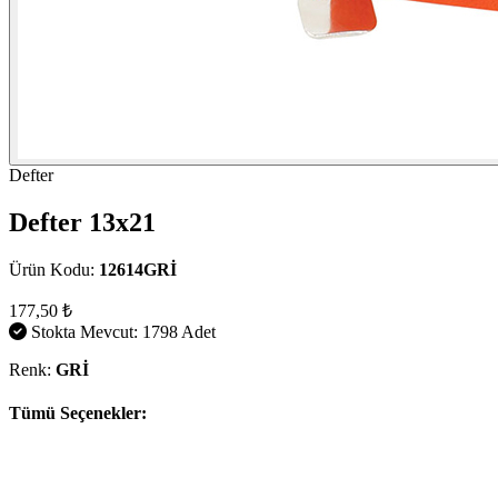
Defter
Defter 13x21
Ürün Kodu:
12614GRİ
177,50 ₺
Stokta Mevcut: 1798 Adet
Renk:
GRİ
Tümü Seçenekler: