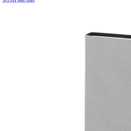
SİYAH
448 Adet