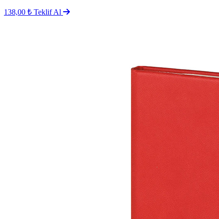
138,00 ₺
Teklif Al