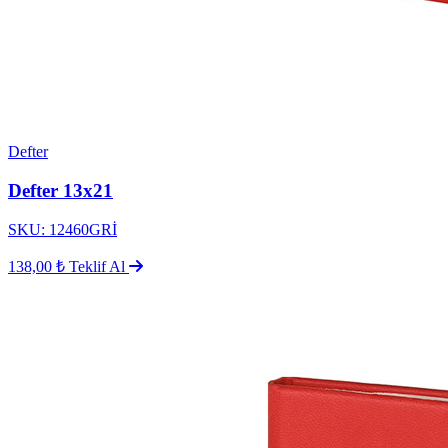
Defter
Defter 13x21
SKU: 12460GRİ
138,00 ₺
Teklif Al