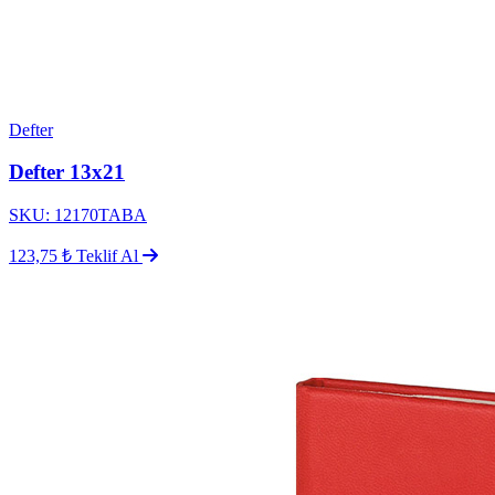
Defter
Defter 13x21
SKU: 12170TABA
123,75 ₺
Teklif Al