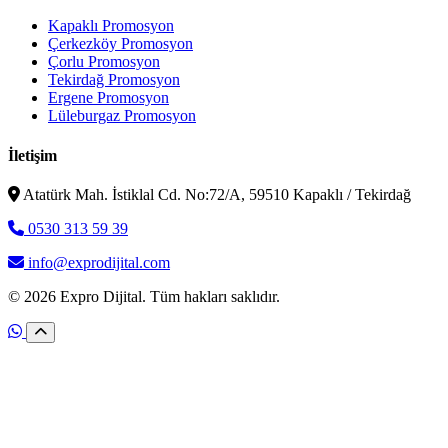
Kapaklı Promosyon
Çerkezköy Promosyon
Çorlu Promosyon
Tekirdağ Promosyon
Ergene Promosyon
Lüleburgaz Promosyon
İletişim
Atatürk Mah. İstiklal Cd. No:72/A, 59510 Kapaklı / Tekirdağ
0530 313 59 39
info@exprodijital.com
© 2026 Expro Dijital. Tüm hakları saklıdır.