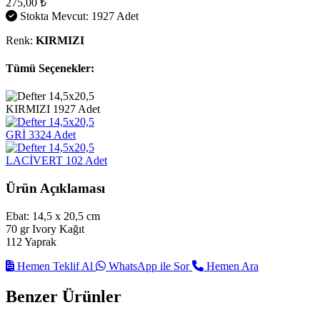
275,00 ₺
Stokta Mevcut: 1927 Adet
Renk:
KIRMIZI
Tümü Seçenekler:
KIRMIZI
1927 Adet
GRİ
3324 Adet
LACİVERT
102 Adet
Ürün Açıklaması
Ebat: 14,5 x 20,5 cm
70 gr Ivory Kağıt
112 Yaprak
Hemen Teklif Al
WhatsApp ile Sor
Hemen Ara
Benzer Ürünler