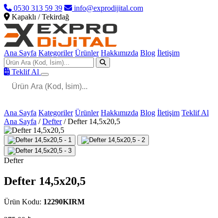
0530 313 59 39
info@exprodijital.com
Kapaklı / Tekirdağ
Ana Sayfa
Kategoriler
Ürünler
Hakkımızda
Blog
İletişim
Teklif Al
Ana Sayfa
Kategoriler
Ürünler
Hakkımızda
Blog
İletişim
Teklif Al
Ana Sayfa
/
Defter
/
Defter 14,5x20,5
Defter
Defter 14,5x20,5
Ürün Kodu:
12290KIRM