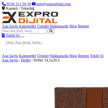
0530 313 59 39
info@exprodijital.com
Kapaklı / Tekirdağ
Ana Sayfa
Kategoriler
Ürünler
Hakkımızda
Blog
İletişim
Teklif Al
Ana Sayfa
Kategoriler
Ürünler
Hakkımızda
Blog
İletişim
Teklif Al
Ana Sayfa
/
Defter
/
Defter 14,5x20,5