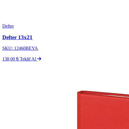
Defter
Defter 13x21
SKU: 12460BEYA
138,00 ₺
Teklif Al