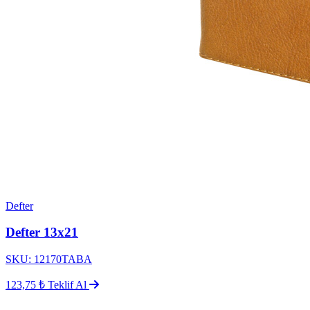
Defter
Defter 13x21
SKU: 12170TABA
123,75 ₺
Teklif Al