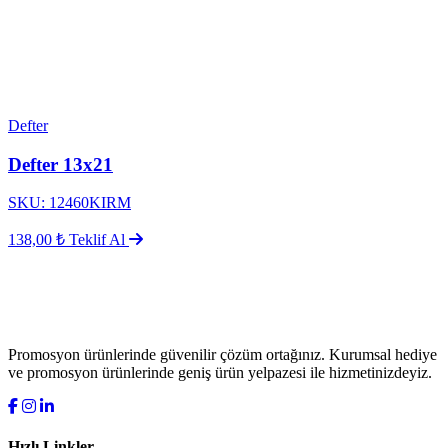
Defter
Defter 13x21
SKU: 12460KIRM
138,00 ₺
Teklif Al
Promosyon ürünlerinde güvenilir çözüm ortağınız. Kurumsal hediye
ve promosyon ürünlerinde geniş ürün yelpazesi ile hizmetinizdeyiz.
Hızlı Linkler