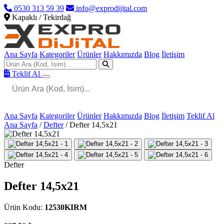
0530 313 59 39
info@exprodijital.com
Kapaklı / Tekirdağ
Ana Sayfa
Kategoriler
Ürünler
Hakkımızda
Blog
İletişim
Teklif Al
Ana Sayfa
Kategoriler
Ürünler
Hakkımızda
Blog
İletişim
Teklif Al
Ana Sayfa
/
Defter
/
Defter 14,5x21
Defter
Defter 14,5x21
Ürün Kodu:
12530KIRM