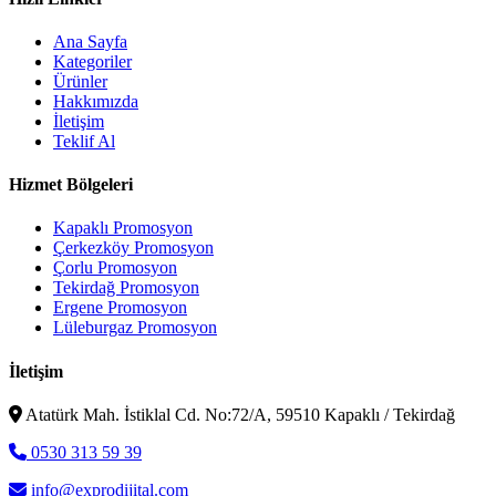
Ana Sayfa
Kategoriler
Ürünler
Hakkımızda
İletişim
Teklif Al
Hizmet Bölgeleri
Kapaklı Promosyon
Çerkezköy Promosyon
Çorlu Promosyon
Tekirdağ Promosyon
Ergene Promosyon
Lüleburgaz Promosyon
İletişim
Atatürk Mah. İstiklal Cd. No:72/A, 59510 Kapaklı / Tekirdağ
0530 313 59 39
info@exprodijital.com