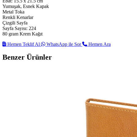
Ebat: 15.5 x 21.5 cm
Yumuşak, Esnek Kapak
Metal Toka
Renkli Kenarlar
Çizgili Sayfa
Sayfa Sayısı: 224
80 gram Krem Kağıt
Hemen Teklif Al
WhatsApp ile Sor
Hemen Ara
Benzer Ürünler