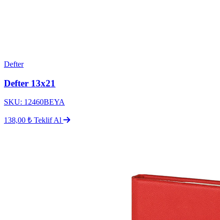
Defter
Defter 13x21
SKU: 12460BEYA
138,00 ₺
Teklif Al