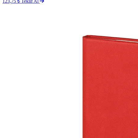
123,75 ₺
Teklif Al