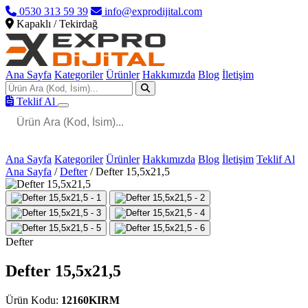
0530 313 59 39
info@exprodijital.com
Kapaklı / Tekirdağ
Ana Sayfa
Kategoriler
Ürünler
Hakkımızda
Blog
İletişim
Teklif Al
Ana Sayfa
Kategoriler
Ürünler
Hakkımızda
Blog
İletişim
Teklif Al
Ana Sayfa
/
Defter
/
Defter 15,5x21,5
Defter
Defter 15,5x21,5
Ürün Kodu:
12160KIRM