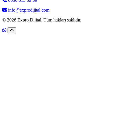
0530 313 59 39
info@exprodijital.com
© 2026 Expro Dijital. Tüm hakları saklıdır.