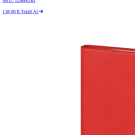
SKU: 12460GRİ
138,00 ₺
Teklif Al