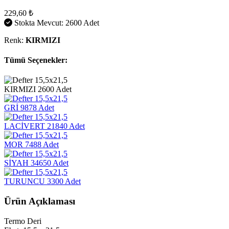
229,60 ₺
Stokta Mevcut: 2600 Adet
Renk:
KIRMIZI
Tümü Seçenekler:
KIRMIZI
2600 Adet
GRİ
9878 Adet
LACİVERT
21840 Adet
MOR
7488 Adet
SİYAH
34650 Adet
TURUNCU
3300 Adet
Ürün Açıklaması
Termo Deri