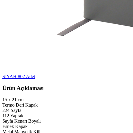
SİYAH
802 Adet
Ürün Açıklaması
15 x 21 cm
Termo Deri Kapak
224 Sayfa
112 Yaprak
Sayfa Kenarı Boyalı
Esnek Kapak
Metal Manyetik Kilit