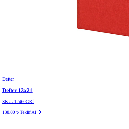
Defter
Defter 13x21
SKU: 12460GRİ
138,00 ₺
Teklif Al