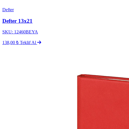
Defter
Defter 13x21
SKU: 12460BEYA
138,00 ₺
Teklif Al