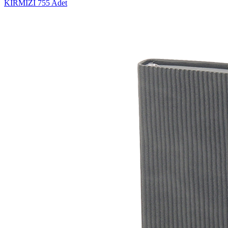
KIRMIZI
755 Adet