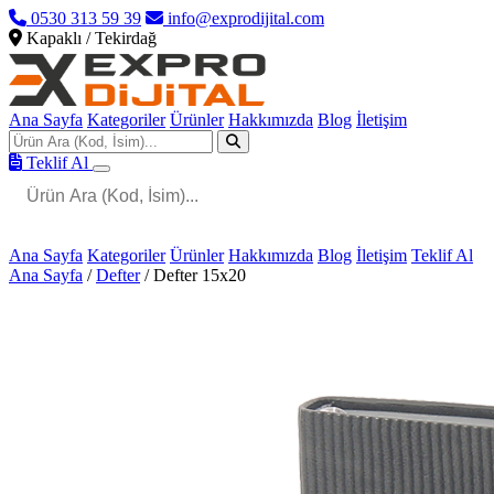
0530 313 59 39
info@exprodijital.com
Kapaklı / Tekirdağ
Ana Sayfa
Kategoriler
Ürünler
Hakkımızda
Blog
İletişim
Teklif Al
Ana Sayfa
Kategoriler
Ürünler
Hakkımızda
Blog
İletişim
Teklif Al
Ana Sayfa
/
Defter
/
Defter 15x20