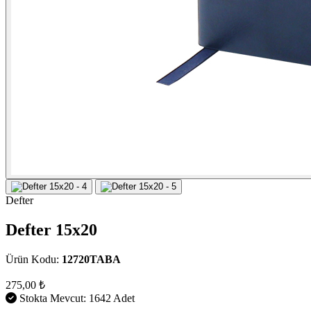
Defter
Defter 15x20
Ürün Kodu:
12720TABA
275,00 ₺
Stokta Mevcut: 1642 Adet