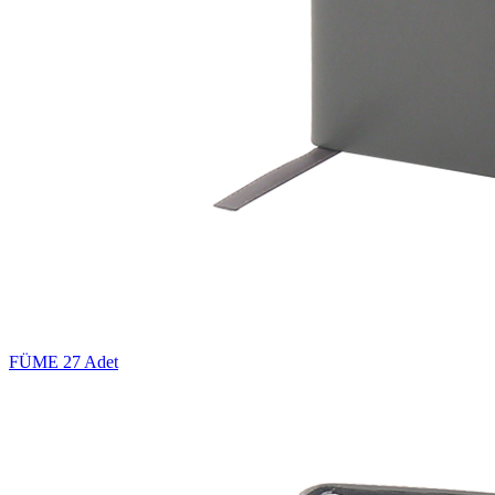
FÜME
27 Adet