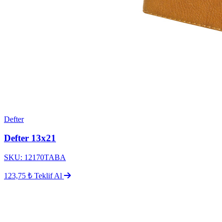
Defter
Defter 13x21
SKU: 12170TABA
123,75 ₺
Teklif Al