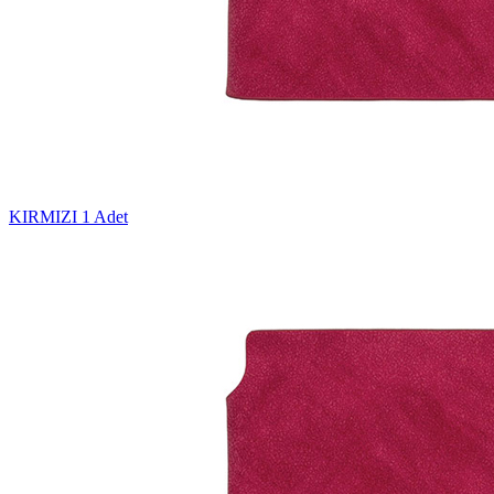
KIRMIZI
1 Adet