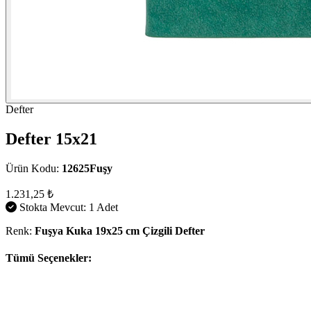
Defter
Defter 15x21
Ürün Kodu:
12625Fuşy
1.231,25 ₺
Stokta Mevcut: 1 Adet
Renk:
Fuşya Kuka 19x25 cm Çizgili Defter
Tümü Seçenekler: