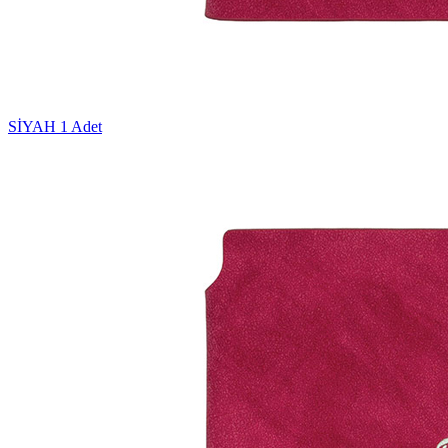
SİYAH
1 Adet