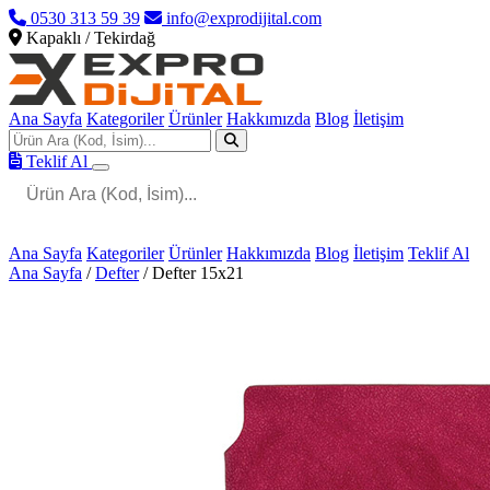
0530 313 59 39
info@exprodijital.com
Kapaklı / Tekirdağ
Ana Sayfa
Kategoriler
Ürünler
Hakkımızda
Blog
İletişim
Teklif Al
Ana Sayfa
Kategoriler
Ürünler
Hakkımızda
Blog
İletişim
Teklif Al
Ana Sayfa
/
Defter
/
Defter 15x21