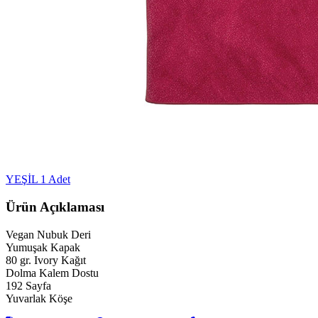
YEŞİL
1 Adet
Ürün Açıklaması
Vegan Nubuk Deri
Yumuşak Kapak
80 gr. Ivory Kağıt
Dolma Kalem Dostu
192 Sayfa
Yuvarlak Köşe