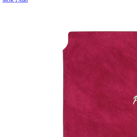
MOR
1 Adet