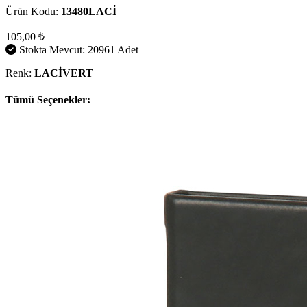
Ürün Kodu:
13480LACİ
105,00 ₺
Stokta Mevcut: 20961 Adet
Renk:
LACİVERT
Tümü Seçenekler: