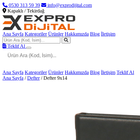
0530 313 59 39
info@exprodijital.com
Kapaklı / Tekirdağ
Ana Sayfa
Kategoriler
Ürünler
Hakkımızda
Blog
İletişim
Teklif Al
Ana Sayfa
Kategoriler
Ürünler
Hakkımızda
Blog
İletişim
Teklif Al
Ana Sayfa
/
Defter
/
Defter 9x14