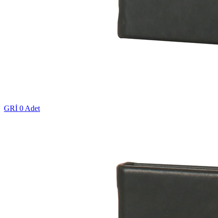
GRİ
0 Adet