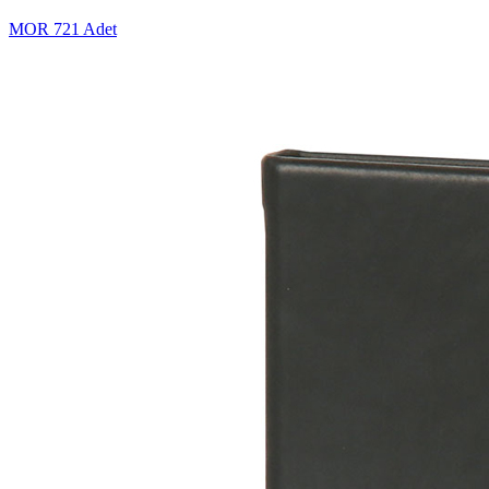
MOR
721 Adet