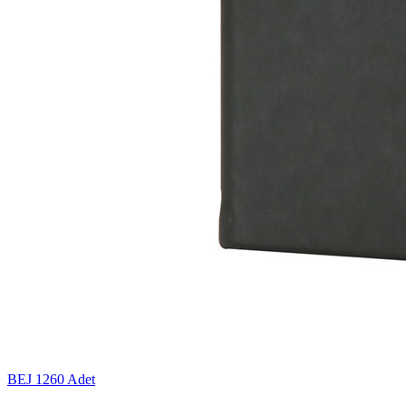
BEJ
1260 Adet