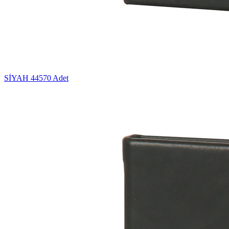
SİYAH
44570 Adet