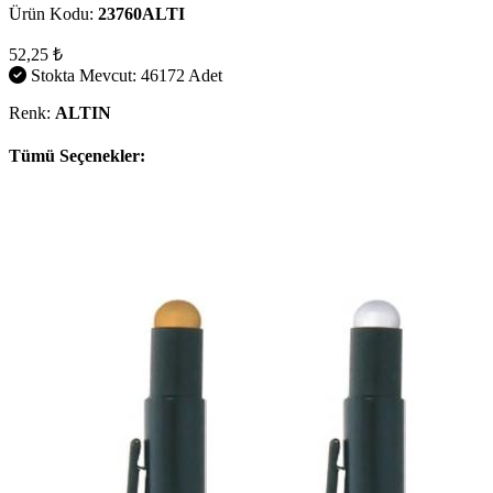
Ürün Kodu:
23760ALTI
52,25 ₺
Stokta Mevcut: 46172 Adet
Renk:
ALTIN
Tümü Seçenekler: