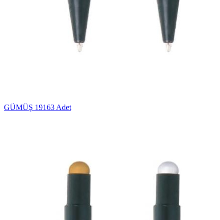
GÜMÜŞ
19163 Adet