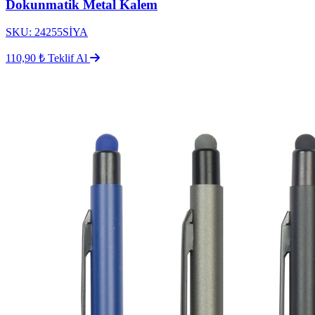
Dokunmatik Metal Kalem
SKU: 24255SİYA
110,90 ₺
Teklif Al