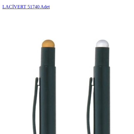
LACİVERT
51740 Adet