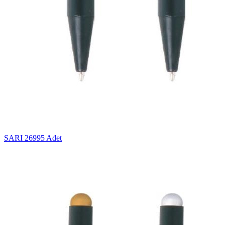
SARI
26995 Adet