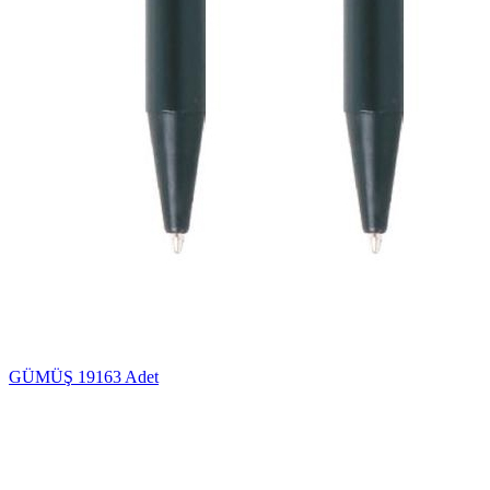
GÜMÜŞ
19163 Adet