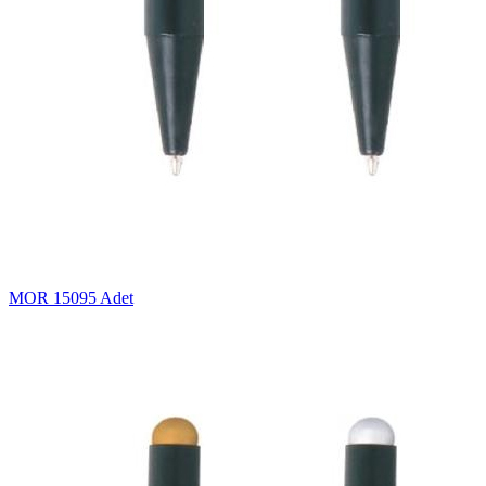
MOR
15095 Adet