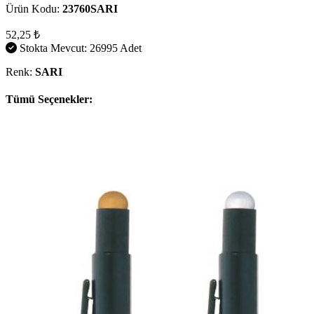
Ürün Kodu:
23760SARI
52,25 ₺
Stokta Mevcut: 26995 Adet
Renk:
SARI
Tümü Seçenekler: