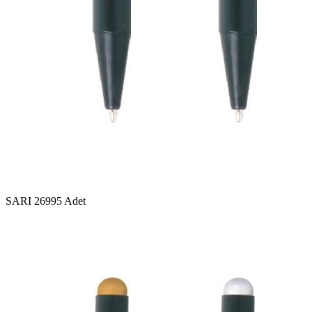
SARI
26995 Adet