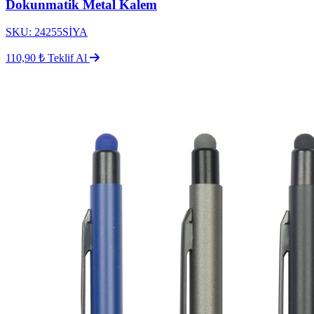
Dokunmatik Metal Kalem
SKU: 24255SİYA
110,90 ₺
Teklif Al