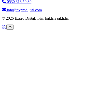
0530 313 59 39
info@exprodijital.com
© 2026 Expro Dijital. Tüm hakları saklıdır.