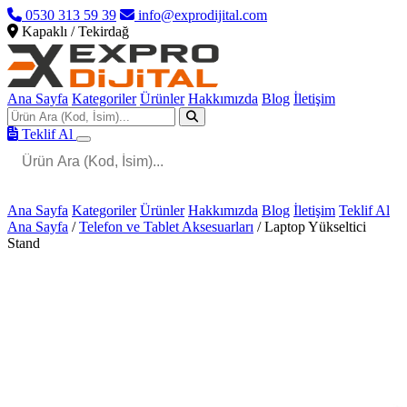
0530 313 59 39
info@exprodijital.com
Kapaklı / Tekirdağ
Ana Sayfa
Kategoriler
Ürünler
Hakkımızda
Blog
İletişim
Teklif Al
Ana Sayfa
Kategoriler
Ürünler
Hakkımızda
Blog
İletişim
Teklif Al
Ana Sayfa
/
Telefon ve Tablet Aksesuarları
/
Laptop Yükseltici
Stand