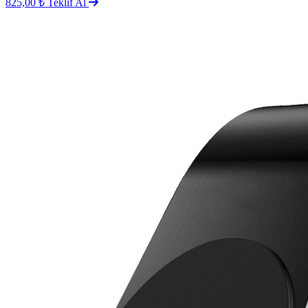
825,00 ₺
Teklif Al