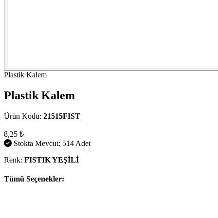
Plastik Kalem
Plastik Kalem
Ürün Kodu:
21515FIST
8,25 ₺
Stokta Mevcut: 514 Adet
Renk:
FISTIK YEŞİLİ
Tümü Seçenekler: