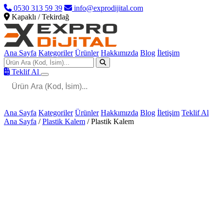
0530 313 59 39
info@exprodijital.com
Kapaklı / Tekirdağ
Ana Sayfa
Kategoriler
Ürünler
Hakkımızda
Blog
İletişim
Teklif Al
Ana Sayfa
Kategoriler
Ürünler
Hakkımızda
Blog
İletişim
Teklif Al
Ana Sayfa
/
Plastik Kalem
/
Plastik Kalem