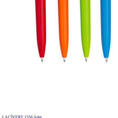
LACİVERT
1556 Adet