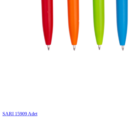
SARI
15909 Adet