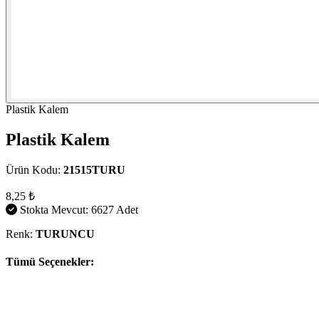
Plastik Kalem
Plastik Kalem
Ürün Kodu:
21515TURU
8,25 ₺
Stokta Mevcut: 6627 Adet
Renk:
TURUNCU
Tümü Seçenekler: