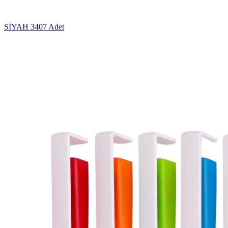
SİYAH
3407 Adet