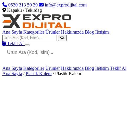
0530 313 59 39
info@exprodijital.com
Kapaklı / Tekirdağ
Ana Sayfa
Kategoriler
Ürünler
Hakkımızda
Blog
İletişim
Teklif Al
Ana Sayfa
Kategoriler
Ürünler
Hakkımızda
Blog
İletişim
Teklif Al
Ana Sayfa
/
Plastik Kalem
/
Plastik Kalem