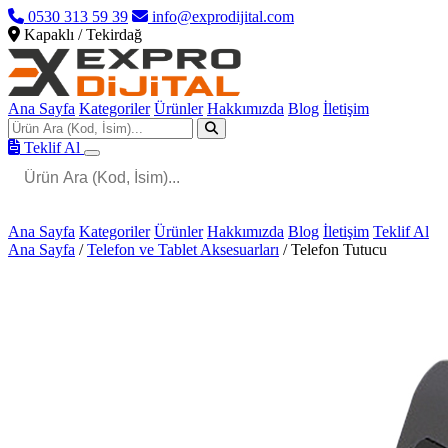
0530 313 59 39
info@exprodijital.com
Kapaklı / Tekirdağ
Ana Sayfa
Kategoriler
Ürünler
Hakkımızda
Blog
İletişim
Teklif Al
Ana Sayfa
Kategoriler
Ürünler
Hakkımızda
Blog
İletişim
Teklif Al
Ana Sayfa
/
Telefon ve Tablet Aksesuarları
/
Telefon Tutucu