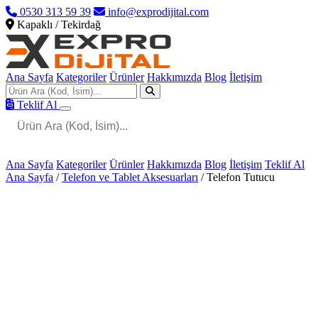
0530 313 59 39
info@exprodijital.com
Kapaklı / Tekirdağ
Ana Sayfa
Kategoriler
Ürünler
Hakkımızda
Blog
İletişim
Teklif Al
Ana Sayfa
Kategoriler
Ürünler
Hakkımızda
Blog
İletişim
Teklif Al
Ana Sayfa
/
Telefon ve Tablet Aksesuarları
/
Telefon Tutucu