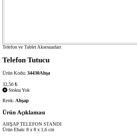
Telefon ve Tablet Aksesuarları
Telefon Tutucu
Ürün Kodu:
34430Ahşa
32,50 ₺
Stokta Yok
Renk:
Ahşap
Ürün Açıklaması
AHŞAP TELEFON STANDI
Ürün Ebatı: 8 x 8 x 1,6 cm