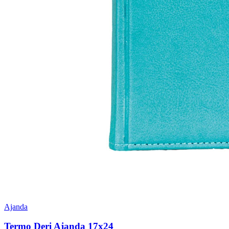
Ajanda
Termo Deri Ajanda 17x24