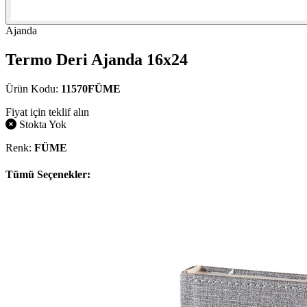
Ajanda
Termo Deri Ajanda 16x24
Ürün Kodu:
11570FÜME
Fiyat için teklif alın
Stokta Yok
Renk:
FÜME
Tümü Seçenekler: