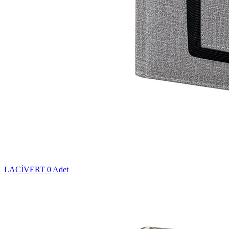
LACİVERT
0 Adet