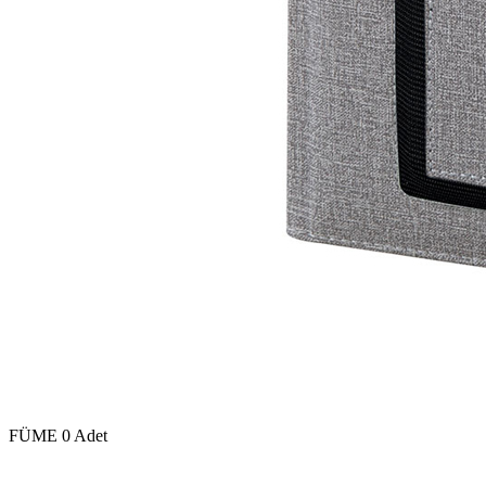
FÜME
0 Adet