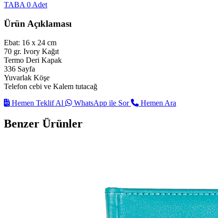
TABA
0 Adet
Ürün Açıklaması
Ebat: 16 x 24 cm
70 gr. Ivory Kağıt
Termo Deri Kapak
336 Sayfa
Yuvarlak Köşe
Telefon cebi ve Kalem tutacağ
Hemen Teklif Al
WhatsApp ile Sor
Hemen Ara
Benzer Ürünler