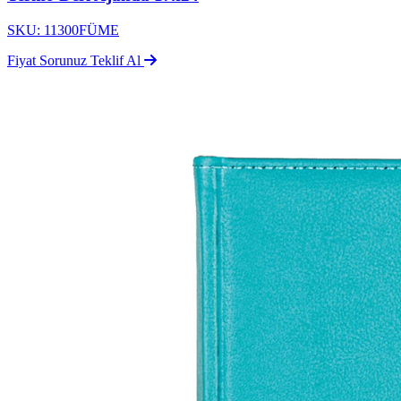
SKU: 11300FÜME
Fiyat Sorunuz
Teklif Al