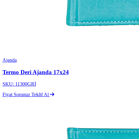
Ajanda
Termo Deri Ajanda 17x24
SKU: 11300GRİ
Fiyat Sorunuz
Teklif Al