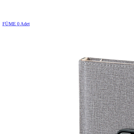
FÜME
0 Adet