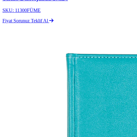
SKU: 11300FÜME
Fiyat Sorunuz
Teklif Al