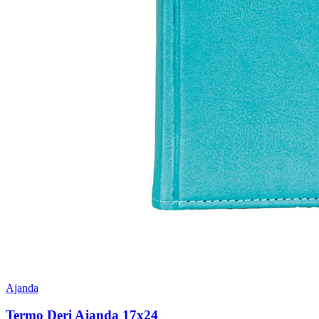
Ajanda
Termo Deri Ajanda 17x24