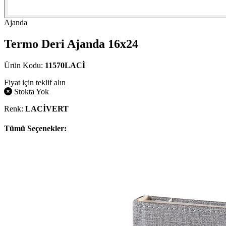
Ajanda
Termo Deri Ajanda 16x24
Ürün Kodu:
11570LACİ
Fiyat için teklif alın
Stokta Yok
Renk:
LACİVERT
Tümü Seçenekler: