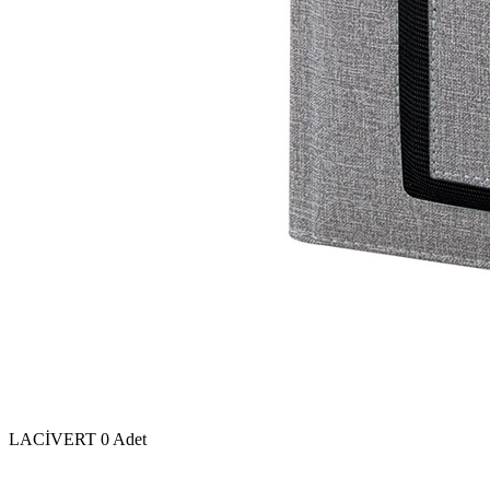
LACİVERT
0 Adet