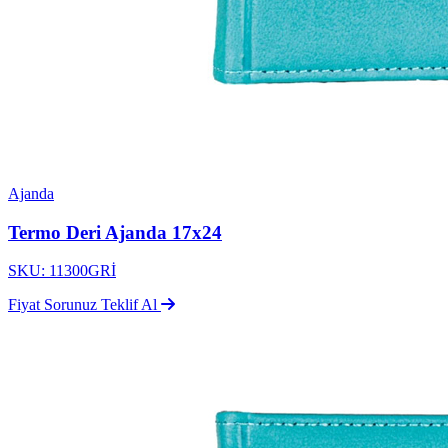
Ajanda
Termo Deri Ajanda 17x24
SKU: 11300GRİ
Fiyat Sorunuz
Teklif Al