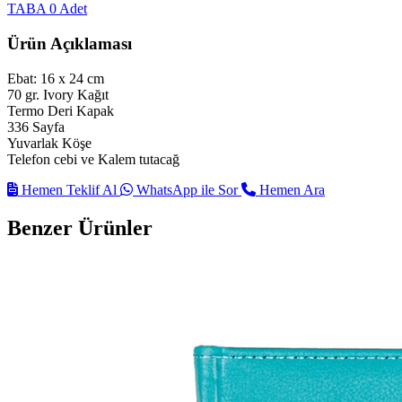
TABA
0 Adet
Ürün Açıklaması
Ebat: 16 x 24 cm
70 gr. Ivory Kağıt
Termo Deri Kapak
336 Sayfa
Yuvarlak Köşe
Telefon cebi ve Kalem tutacağ
Hemen Teklif Al
WhatsApp ile Sor
Hemen Ara
Benzer Ürünler