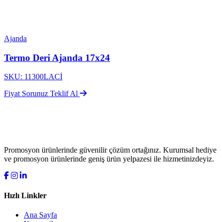
Ajanda
Termo Deri Ajanda 17x24
SKU: 11300LACİ
Fiyat Sorunuz
Teklif Al
Promosyon ürünlerinde güvenilir çözüm ortağınız. Kurumsal hediye
ve promosyon ürünlerinde geniş ürün yelpazesi ile hizmetinizdeyiz.
Hızlı Linkler
Ana Sayfa