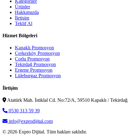
Kategoriler
Ürünler
Hakkımızda
İletişim
Teklif Al
Hizmet Bölgeleri
Kapaklı Promosyon
Çerkezköy Promosyon
Çorlu Promosyon
Tekirdağ Promosyon
Ergene Promosyon
Lüleburgaz Promosyon
İletişim
Atatürk Mah. İstiklal Cd. No:72/A, 59510 Kapaklı / Tekirdağ
0530 313 59 39
info@exprodijital.com
© 2026 Expro Dijital. Tüm hakları saklıdır.