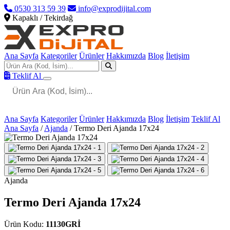
0530 313 59 39
info@exprodijital.com
Kapaklı / Tekirdağ
Ana Sayfa
Kategoriler
Ürünler
Hakkımızda
Blog
İletişim
Teklif Al
Ana Sayfa
Kategoriler
Ürünler
Hakkımızda
Blog
İletişim
Teklif Al
Ana Sayfa
/
Ajanda
/
Termo Deri Ajanda 17x24
Ajanda
Termo Deri Ajanda 17x24
Ürün Kodu:
11130GRİ