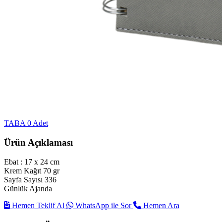
TABA
0 Adet
Ürün Açıklaması
Ebat : 17 x 24 cm
Krem Kağıt 70 gr
Sayfa Sayısı 336
Günlük Ajanda
Hemen Teklif Al
WhatsApp ile Sor
Hemen Ara