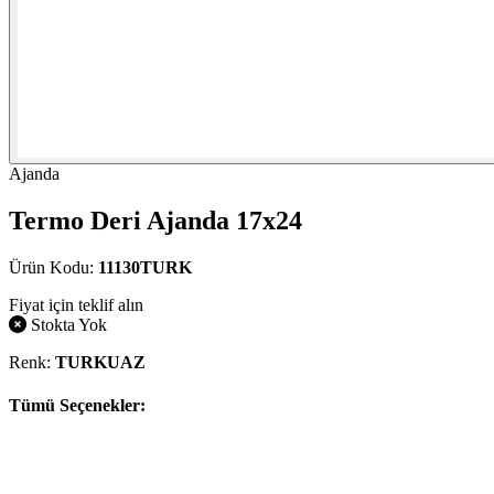
Ajanda
Termo Deri Ajanda 17x24
Ürün Kodu:
11130TURK
Fiyat için teklif alın
Stokta Yok
Renk:
TURKUAZ
Tümü Seçenekler: