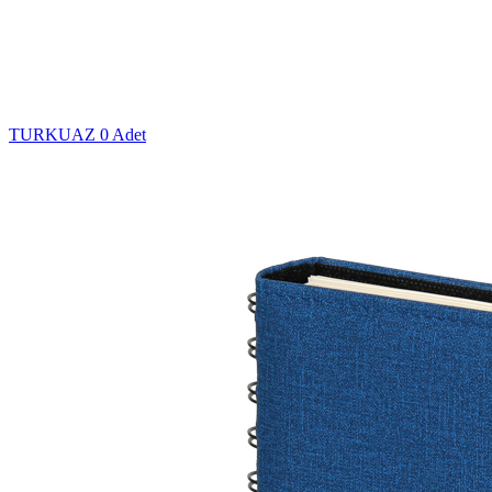
TURKUAZ
0 Adet