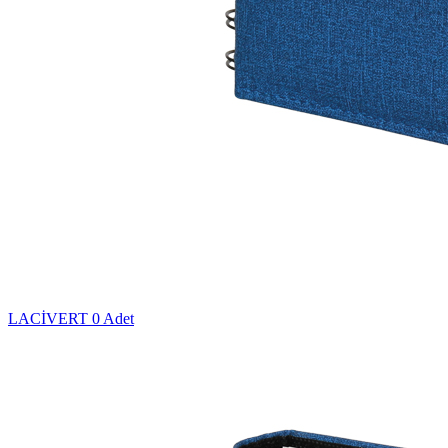
LACİVERT
0 Adet