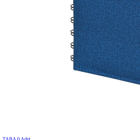
TABA
0 Adet