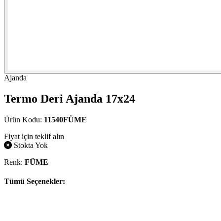
Ajanda
Termo Deri Ajanda 17x24
Ürün Kodu:
11540FÜME
Fiyat için teklif alın
Stokta Yok
Renk:
FÜME
Tümü Seçenekler: