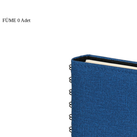
FÜME
0 Adet