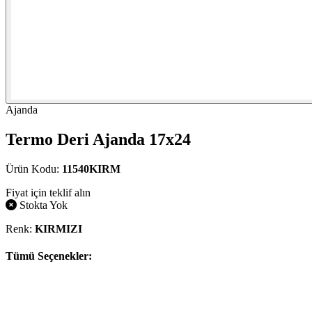
Ajanda
Termo Deri Ajanda 17x24
Ürün Kodu:
11540KIRM
Fiyat için teklif alın
Stokta Yok
Renk:
KIRMIZI
Tümü Seçenekler: