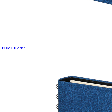
FÜME
0 Adet