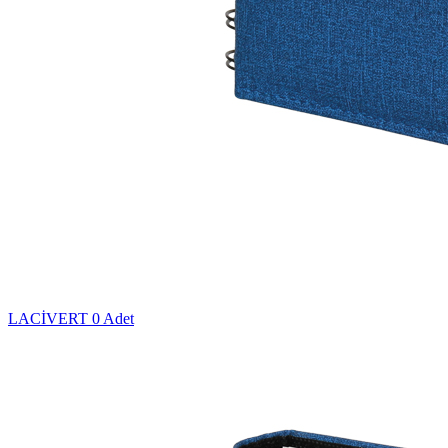
LACİVERT
0 Adet