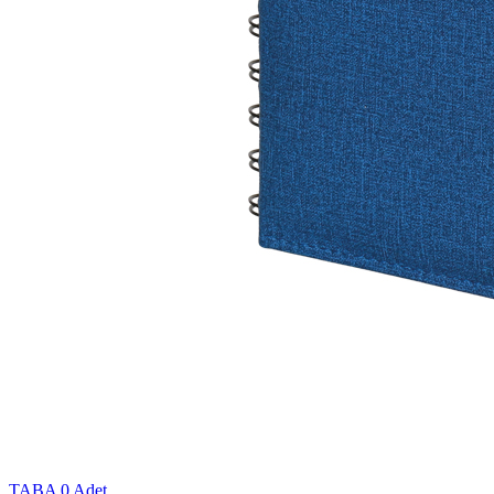
TABA
0 Adet