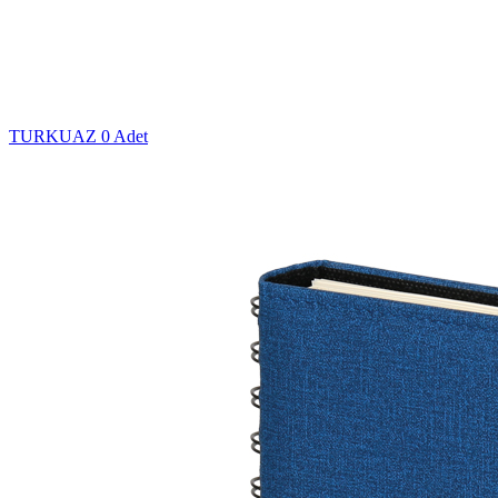
TURKUAZ
0 Adet