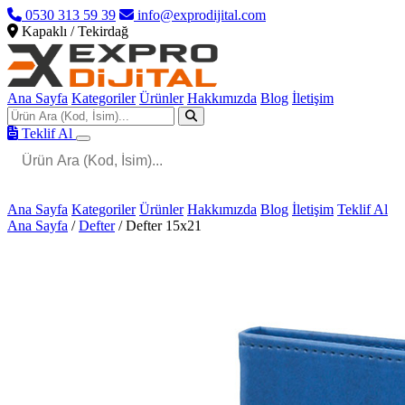
0530 313 59 39
info@exprodijital.com
Kapaklı / Tekirdağ
Ana Sayfa
Kategoriler
Ürünler
Hakkımızda
Blog
İletişim
Teklif Al
Ana Sayfa
Kategoriler
Ürünler
Hakkımızda
Blog
İletişim
Teklif Al
Ana Sayfa
/
Defter
/
Defter 15x21