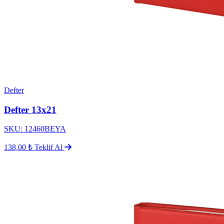
Defter
Defter 13x21
SKU: 12460BEYA
138,00 ₺
Teklif Al