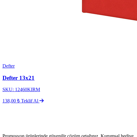
Defter
Defter 13x21
SKU: 12460KIRM
138,00 ₺
Teklif Al
Promosyon ürünlerinde güvenilir çözüm ortağınız. Kurumsal hediye