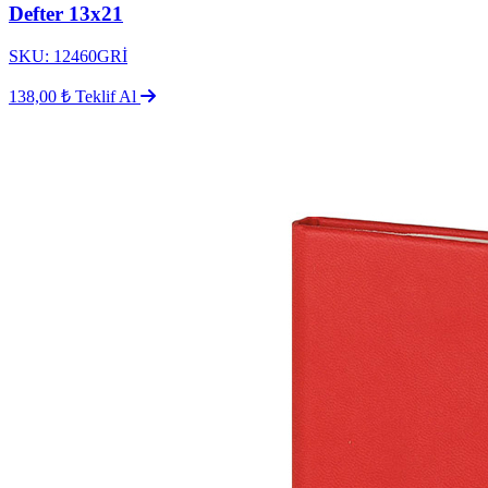
Defter 13x21
SKU: 12460GRİ
138,00 ₺
Teklif Al