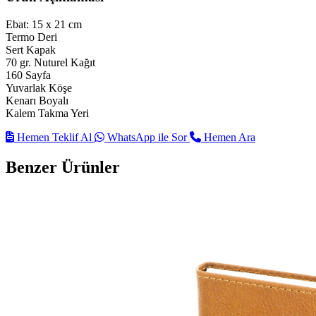
Ebat: 15 x 21 cm
Termo Deri
Sert Kapak
70 gr. Nuturel Kağıt
160 Sayfa
Yuvarlak Köşe
Kenarı Boyalı
Kalem Takma Yeri
Hemen Teklif Al
WhatsApp ile Sor
Hemen Ara
Benzer Ürünler