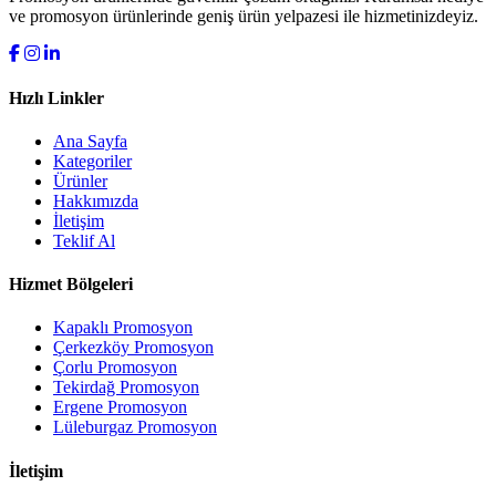
ve promosyon ürünlerinde geniş ürün yelpazesi ile hizmetinizdeyiz.
Hızlı Linkler
Ana Sayfa
Kategoriler
Ürünler
Hakkımızda
İletişim
Teklif Al
Hizmet Bölgeleri
Kapaklı Promosyon
Çerkezköy Promosyon
Çorlu Promosyon
Tekirdağ Promosyon
Ergene Promosyon
Lüleburgaz Promosyon
İletişim