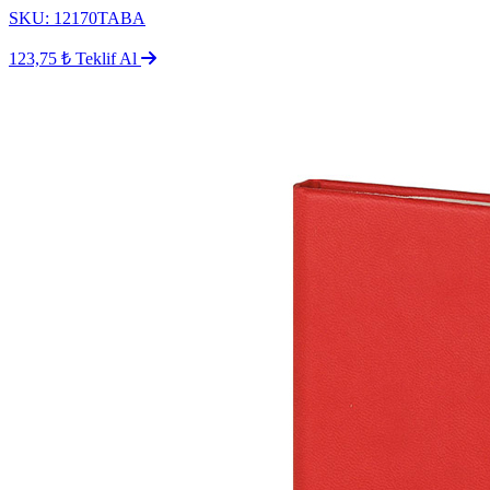
SKU: 12170TABA
123,75 ₺
Teklif Al