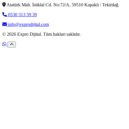
Atatürk Mah. İstiklal Cd. No:72/A, 59510 Kapaklı / Tekirdağ
0530 313 59 39
info@exprodijital.com
© 2026 Expro Dijital. Tüm hakları saklıdır.