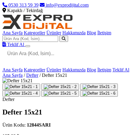
0530 313 59 39
info@exprodijital.com
Kapaklı / Tekirdağ
Ana Sayfa
Kategoriler
Ürünler
Hakkımızda
Blog
İletişim
Teklif Al
Ana Sayfa
Kategoriler
Ürünler
Hakkımızda
Blog
İletişim
Teklif Al
Ana Sayfa
/
Defter
/
Defter 15x21
Defter
Defter 15x21
Ürün Kodu:
12844SARI