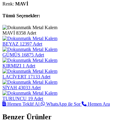
Renk:
MAVİ
Tümü Seçenekler:
MAVİ
8358 Adet
BEYAZ
12397 Adet
GÜMÜŞ
16875 Adet
KIRMIZI
1 Adet
LACİVERT
17133 Adet
SİYAH
43033 Adet
TURUNCU
19 Adet
Hemen Teklif Al
WhatsApp ile Sor
Hemen Ara
Benzer Ürünler