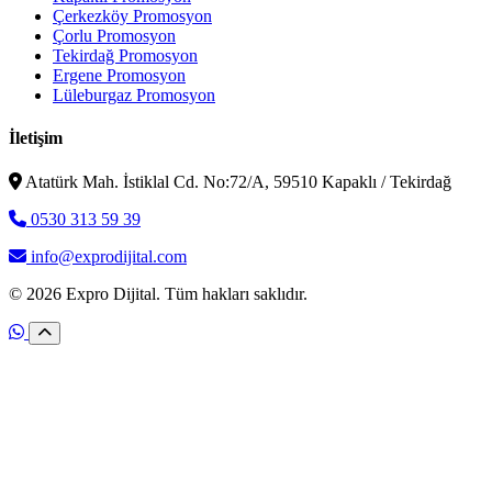
Çerkezköy Promosyon
Çorlu Promosyon
Tekirdağ Promosyon
Ergene Promosyon
Lüleburgaz Promosyon
İletişim
Atatürk Mah. İstiklal Cd. No:72/A, 59510 Kapaklı / Tekirdağ
0530 313 59 39
info@exprodijital.com
© 2026 Expro Dijital. Tüm hakları saklıdır.