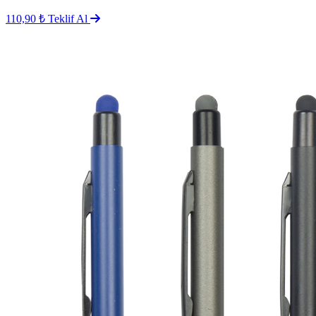
110,90 ₺
Teklif Al