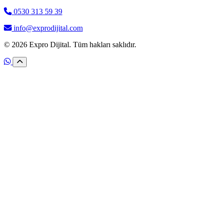
0530 313 59 39
info@exprodijital.com
© 2026 Expro Dijital. Tüm hakları saklıdır.