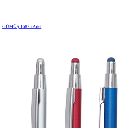
GÜMÜŞ
16875 Adet