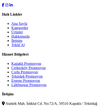
Hızlı Linkler
Ana Sayfa
Kategoriler
Ürünler
Hakkımızda
İletişim
Teklif Al
Hizmet Bölgeleri
Kapaklı Promosyon
Çerkezköy Promosyon
Çorlu Promosyon
Tekirdağ Promosyon
Ergene Promosyon
Lüleburgaz Promosyon
İletişim
Atatürk Mah. İstiklal Cd. No:72/A, 59510 Kapaklı / Tekirdağ