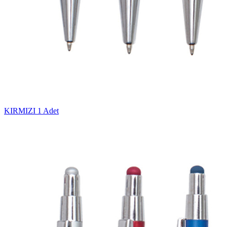
KIRMIZI
1 Adet