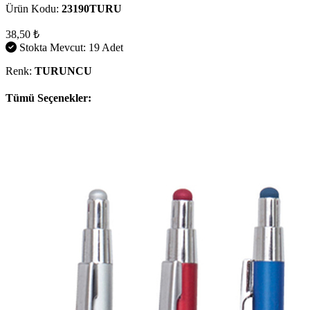
Ürün Kodu:
23190TURU
38,50 ₺
Stokta Mevcut: 19 Adet
Renk:
TURUNCU
Tümü Seçenekler: