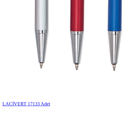
LACİVERT
17133 Adet