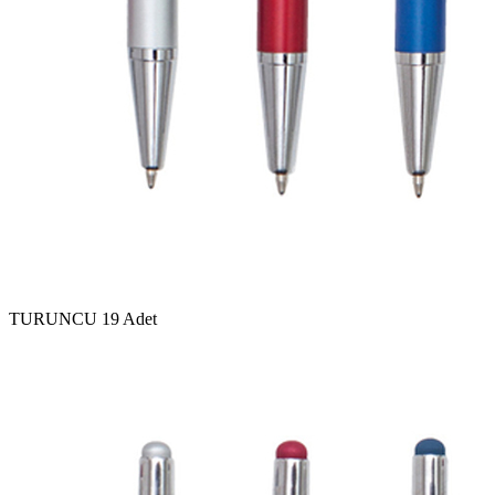
TURUNCU
19 Adet