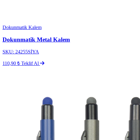
Dokunmatik Kalem
Dokunmatik Metal Kalem
SKU: 24255SİYA
110,90 ₺
Teklif Al