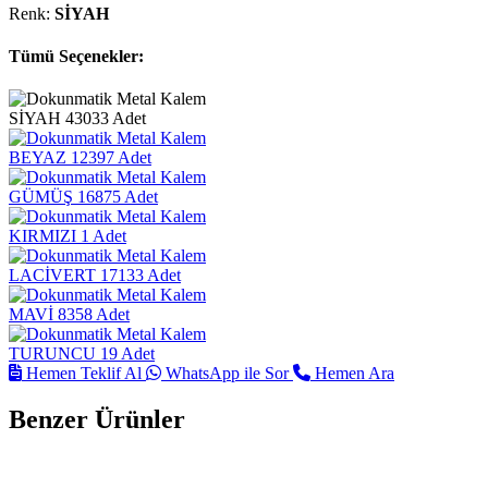
Renk:
SİYAH
Tümü Seçenekler:
SİYAH
43033 Adet
BEYAZ
12397 Adet
GÜMÜŞ
16875 Adet
KIRMIZI
1 Adet
LACİVERT
17133 Adet
MAVİ
8358 Adet
TURUNCU
19 Adet
Hemen Teklif Al
WhatsApp ile Sor
Hemen Ara
Benzer Ürünler