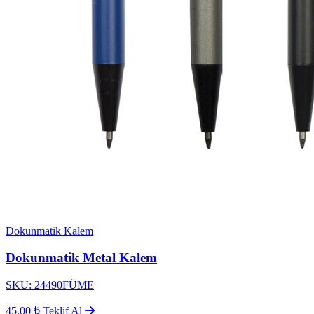
Dokunmatik Kalem
Dokunmatik Metal Kalem
SKU: 24490FÜME
45,00 ₺
Teklif Al