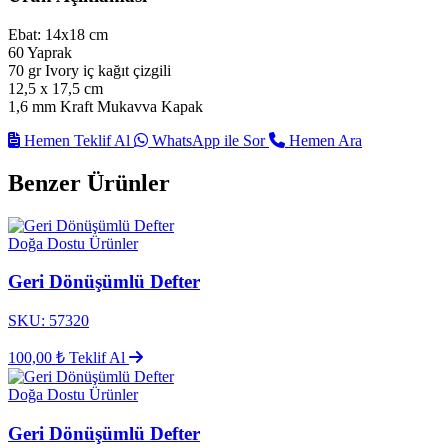
Ebat: 14x18 cm
60 Yaprak
70 gr Ivory iç kağıt çizgili
12,5 x 17,5 cm
1,6 mm Kraft Mukavva Kapak
Hemen Teklif Al
WhatsApp ile Sor
Hemen Ara
Benzer Ürünler
Doğa Dostu Ürünler
Geri Dönüşümlü Defter
SKU: 57320
100,00 ₺
Teklif Al
Doğa Dostu Ürünler
Geri Dönüşümlü Defter