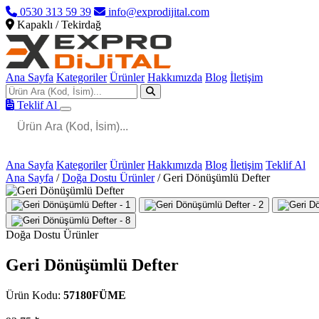
0530 313 59 39
info@exprodijital.com
Kapaklı / Tekirdağ
Ana Sayfa
Kategoriler
Ürünler
Hakkımızda
Blog
İletişim
Teklif Al
Ana Sayfa
Kategoriler
Ürünler
Hakkımızda
Blog
İletişim
Teklif Al
Ana Sayfa
/
Doğa Dostu Ürünler
/
Geri Dönüşümlü Defter
Doğa Dostu Ürünler
Geri Dönüşümlü Defter
Ürün Kodu:
57180FÜME