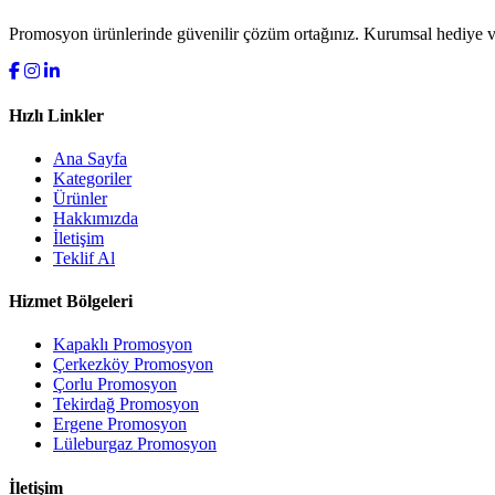
Promosyon ürünlerinde güvenilir çözüm ortağınız. Kurumsal hediye ve
Hızlı Linkler
Ana Sayfa
Kategoriler
Ürünler
Hakkımızda
İletişim
Teklif Al
Hizmet Bölgeleri
Kapaklı Promosyon
Çerkezköy Promosyon
Çorlu Promosyon
Tekirdağ Promosyon
Ergene Promosyon
Lüleburgaz Promosyon
İletişim