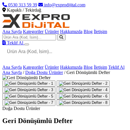
0530 313 59 39
info@exprodijital.com
Kapaklı / Tekirdağ
Ana Sayfa
Kategoriler
Ürünler
Hakkımızda
Blog
İletişim
Teklif Al
Ana Sayfa
Kategoriler
Ürünler
Hakkımızda
Blog
İletişim
Teklif Al
Ana Sayfa
/
Doğa Dostu Ürünler
/
Geri Dönüşümlü Defter
Doğa Dostu Ürünler
Geri Dönüşümlü Defter