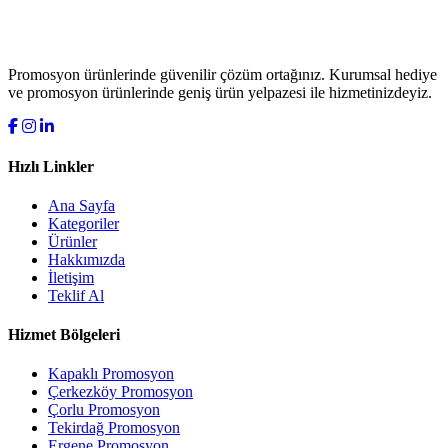
Promosyon ürünlerinde güvenilir çözüm ortağınız. Kurumsal hediye
ve promosyon ürünlerinde geniş ürün yelpazesi ile hizmetinizdeyiz.
Hızlı Linkler
Ana Sayfa
Kategoriler
Ürünler
Hakkımızda
İletişim
Teklif Al
Hizmet Bölgeleri
Kapaklı Promosyon
Çerkezköy Promosyon
Çorlu Promosyon
Tekirdağ Promosyon
Ergene Promosyon