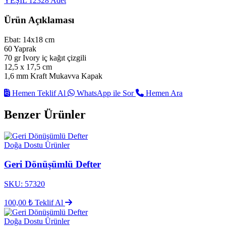
YEŞİL
12328 Adet
Ürün Açıklaması
Ebat: 14x18 cm
60 Yaprak
70 gr Ivory iç kağıt çizgili
12,5 x 17,5 cm
1,6 mm Kraft Mukavva Kapak
Hemen Teklif Al
WhatsApp ile Sor
Hemen Ara
Benzer Ürünler
Doğa Dostu Ürünler
Geri Dönüşümlü Defter
SKU: 57320
100,00 ₺
Teklif Al
Doğa Dostu Ürünler