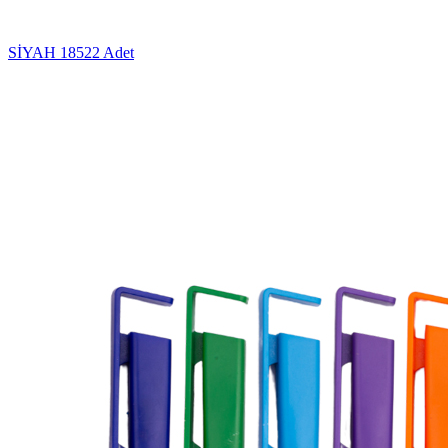
SİYAH
18522 Adet