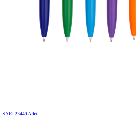
SARI
23449 Adet