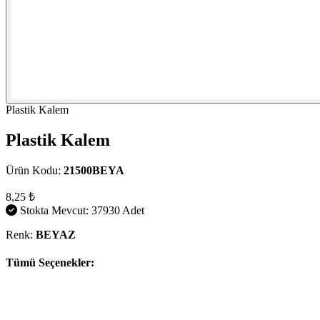
Plastik Kalem
Plastik Kalem
Ürün Kodu:
21500BEYA
8,25 ₺
Stokta Mevcut: 37930 Adet
Renk:
BEYAZ
Tümü Seçenekler: