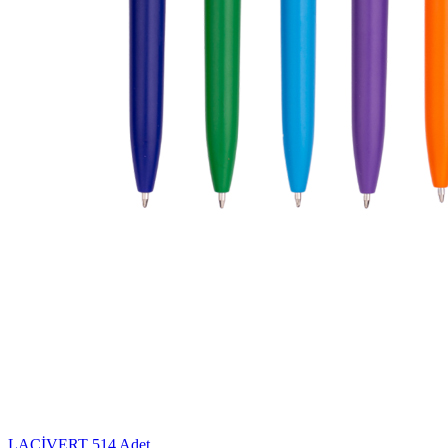
LACİVERT
514 Adet