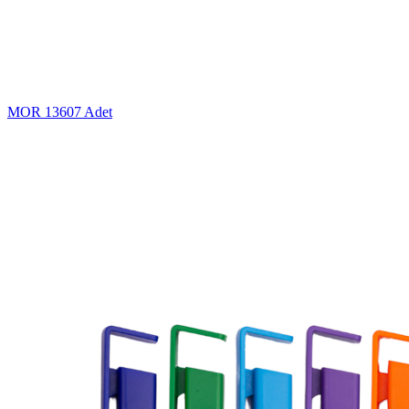
MOR
13607 Adet