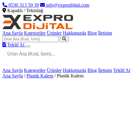
0530 313 59 39
info@exprodijital.com
Kapaklı / Tekirdağ
Ana Sayfa
Kategoriler
Ürünler
Hakkımızda
Blog
İletişim
Teklif Al
Ana Sayfa
Kategoriler
Ürünler
Hakkımızda
Blog
İletişim
Teklif Al
Ana Sayfa
/
Plastik Kalem
/
Plastik Kalem