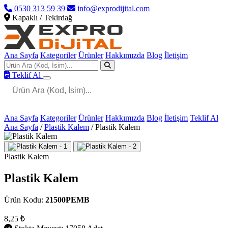
0530 313 59 39
info@exprodijital.com
Kapaklı / Tekirdağ
Ana Sayfa
Kategoriler
Ürünler
Hakkımızda
Blog
İletişim
Teklif Al
Ana Sayfa
Kategoriler
Ürünler
Hakkımızda
Blog
İletişim
Teklif Al
Ana Sayfa
/
Plastik Kalem
/
Plastik Kalem
Plastik Kalem
Plastik Kalem
Ürün Kodu:
21500PEMB
8,25 ₺