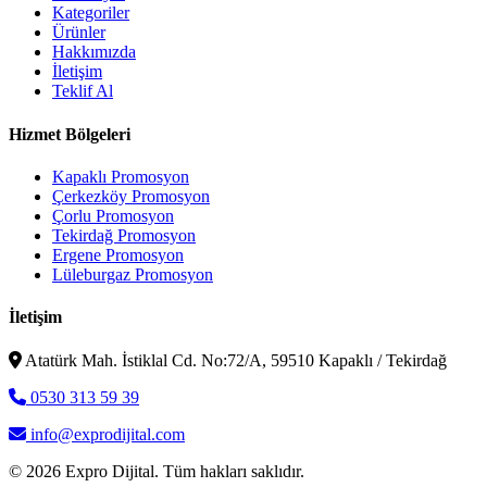
Kategoriler
Ürünler
Hakkımızda
İletişim
Teklif Al
Hizmet Bölgeleri
Kapaklı Promosyon
Çerkezköy Promosyon
Çorlu Promosyon
Tekirdağ Promosyon
Ergene Promosyon
Lüleburgaz Promosyon
İletişim
Atatürk Mah. İstiklal Cd. No:72/A, 59510 Kapaklı / Tekirdağ
0530 313 59 39
info@exprodijital.com
© 2026 Expro Dijital. Tüm hakları saklıdır.