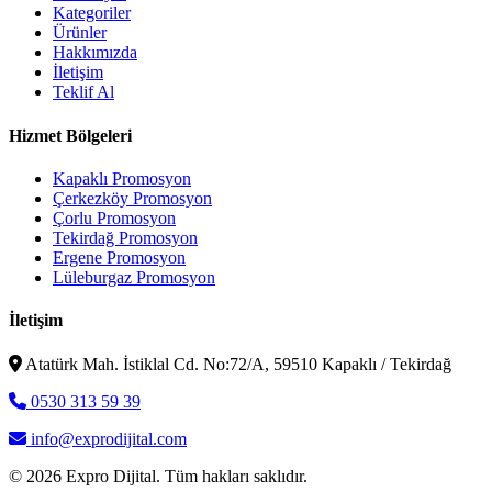
Kategoriler
Ürünler
Hakkımızda
İletişim
Teklif Al
Hizmet Bölgeleri
Kapaklı Promosyon
Çerkezköy Promosyon
Çorlu Promosyon
Tekirdağ Promosyon
Ergene Promosyon
Lüleburgaz Promosyon
İletişim
Atatürk Mah. İstiklal Cd. No:72/A, 59510 Kapaklı / Tekirdağ
0530 313 59 39
info@exprodijital.com
© 2026 Expro Dijital. Tüm hakları saklıdır.