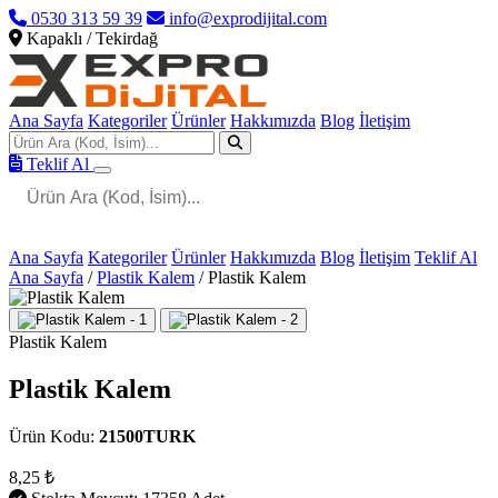
0530 313 59 39
info@exprodijital.com
Kapaklı / Tekirdağ
Ana Sayfa
Kategoriler
Ürünler
Hakkımızda
Blog
İletişim
Teklif Al
Ana Sayfa
Kategoriler
Ürünler
Hakkımızda
Blog
İletişim
Teklif Al
Ana Sayfa
/
Plastik Kalem
/
Plastik Kalem
Plastik Kalem
Plastik Kalem
Ürün Kodu:
21500TURK
8,25 ₺