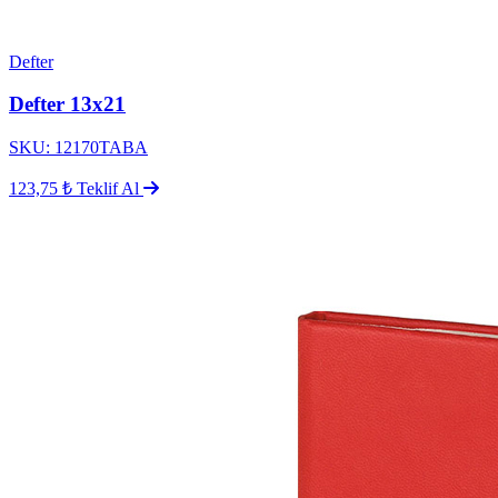
Defter
Defter 13x21
SKU: 12170TABA
123,75 ₺
Teklif Al