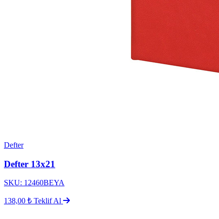
Defter
Defter 13x21
SKU: 12460BEYA
138,00 ₺
Teklif Al