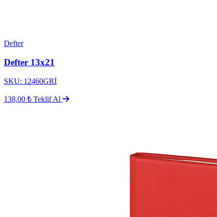
Defter
Defter 13x21
SKU: 12460GRİ
138,00 ₺
Teklif Al