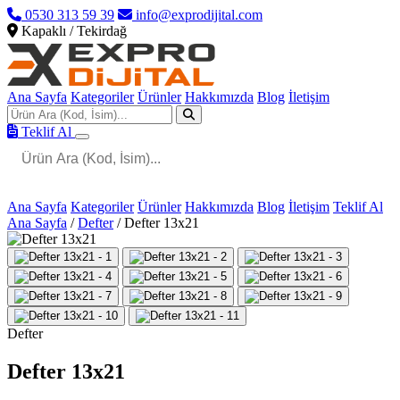
0530 313 59 39
info@exprodijital.com
Kapaklı / Tekirdağ
Ana Sayfa
Kategoriler
Ürünler
Hakkımızda
Blog
İletişim
Teklif Al
Ana Sayfa
Kategoriler
Ürünler
Hakkımızda
Blog
İletişim
Teklif Al
Ana Sayfa
/
Defter
/
Defter 13x21
Defter
Defter 13x21