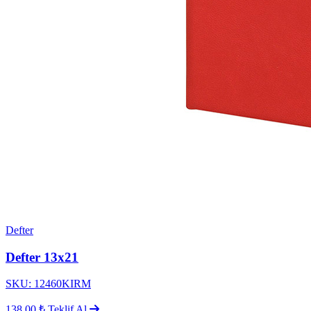
Defter
Defter 13x21
SKU: 12460KIRM
138,00 ₺
Teklif Al