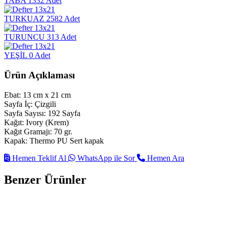
TABA
1332 Adet
TURKUAZ
2582 Adet
TURUNCU
313 Adet
YEŞİL
0 Adet
Ürün Açıklaması
Ebat: 13 cm x 21 cm
Sayfa İç: Çizgili
Sayfa Sayısı: 192 Sayfa
Kağıt: Ivory (Krem)
Kağıt Gramajı: 70 gr.
Kapak: Thermo PU Sert kapak
Hemen Teklif Al
WhatsApp ile Sor
Hemen Ara
Benzer Ürünler