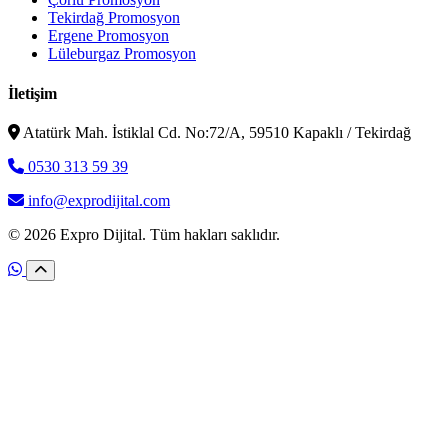
Tekirdağ Promosyon
Ergene Promosyon
Lüleburgaz Promosyon
İletişim
Atatürk Mah. İstiklal Cd. No:72/A, 59510 Kapaklı / Tekirdağ
0530 313 59 39
info@exprodijital.com
© 2026 Expro Dijital. Tüm hakları saklıdır.