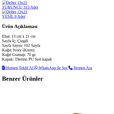
TURUNCU
313 Adet
YEŞİL
0 Adet
Ürün Açıklaması
Ebat: 13 cm x 21 cm
Sayfa İç: Çizgili
Sayfa Sayısı: 192 Sayfa
Kağıt: Ivory (Krem)
Kağıt Gramajı: 70 gr.
Kapak: Thermo PU Sert kapak
Hemen Teklif Al
WhatsApp ile Sor
Hemen Ara
Benzer Ürünler