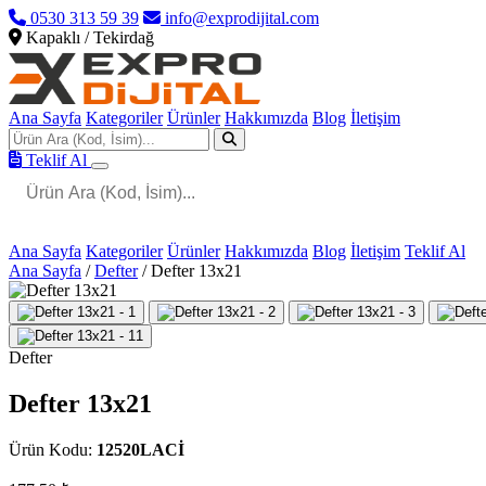
0530 313 59 39
info@exprodijital.com
Kapaklı / Tekirdağ
Ana Sayfa
Kategoriler
Ürünler
Hakkımızda
Blog
İletişim
Teklif Al
Ana Sayfa
Kategoriler
Ürünler
Hakkımızda
Blog
İletişim
Teklif Al
Ana Sayfa
/
Defter
/
Defter 13x21
Defter
Defter 13x21
Ürün Kodu:
12520LACİ