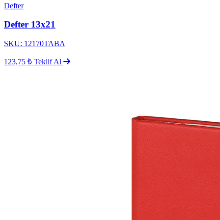
Defter
Defter 13x21
SKU: 12170TABA
123,75 ₺
Teklif Al