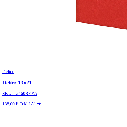
Defter
Defter 13x21
SKU: 12460BEYA
138,00 ₺
Teklif Al