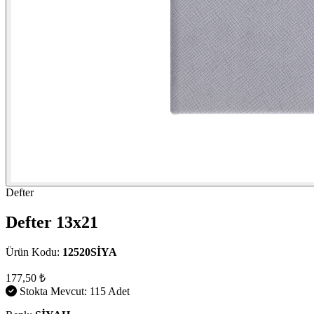
Defter
Defter 13x21
Ürün Kodu:
12520SİYA
177,50 ₺
Stokta Mevcut: 115 Adet