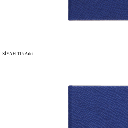
SİYAH
115 Adet