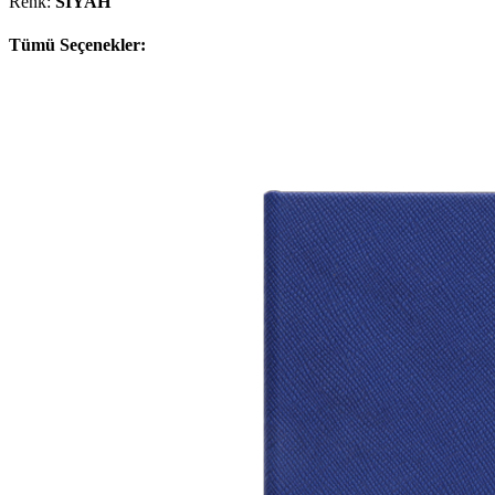
Renk:
SİYAH
Tümü Seçenekler: