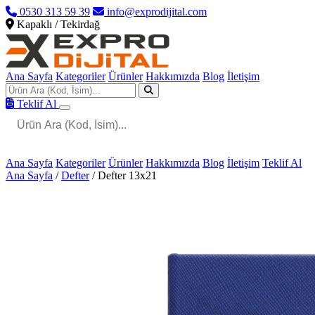
0530 313 59 39
info@exprodijital.com
Kapaklı / Tekirdağ
Ana Sayfa
Kategoriler
Ürünler
Hakkımızda
Blog
İletişim
Teklif Al
Ana Sayfa
Kategoriler
Ürünler
Hakkımızda
Blog
İletişim
Teklif Al
Ana Sayfa
/
Defter
/
Defter 13x21